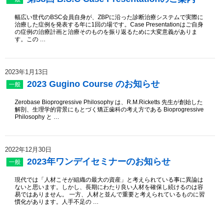
幅広い世代のBSC会員⾃⾝が、ZBPに沿った診断治療システムで実際に
治療した症例を発表する年に1回の場です。Case Presentationはご⾃⾝
の症例の治療計画と治療そのものを振り返るために⼤変意義がありま
す。この …
2023年1月13日
2023 Gugino Course のお知らせ
一般
Zerobase Bioprogressive Philosophy は、R.M.Ricketts 先生が創始した
解剖、生理学的背景にもとづく矯正歯科の考え方である Bioprogressive
Philosophy と …
2022年12月30日
2023年ワンデイセミナーのお知らせ
一般
現代では「人材こそが組織の最大の資産」と考えられている事に異論は
ないと思います。しかし、長期にわたり良い人材を確保し続けるのは容
易ではありません。 一方、人材と並んで重要と考えられているものに習
慣化があります。人手不足の …