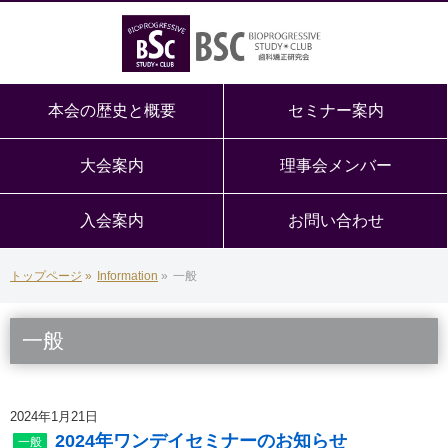
本会の歴史と概要
セミナー案内
大会案内
理事会メンバー
入会案内
お問い合わせ
トップページ
»
Information
»
一般
一般
2024年1月21日
2024年ワンデイセミナーのお知らせ
一般