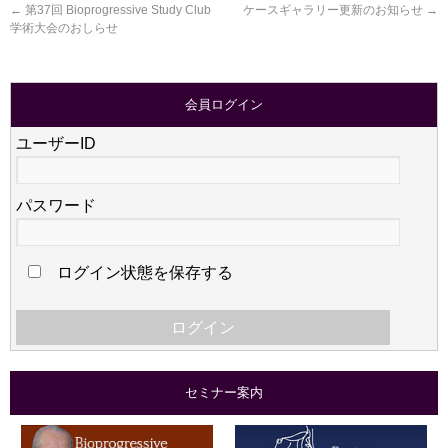
←
第37回 Bioprogressive Study Club
ケースギャラリー更新のお知らせ
→
学術大会のおしらせ
会員ログイン
ユーザーID
パスワード
ログイン状態を保存する
セミナー案内