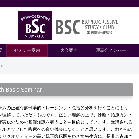
要
セミナー案内
大会案内
理事会メンバー
ar
th Basic Seminar
ラムの正確な解剖学的トレーシング・包括的分析を行うことにより、
を理解していただくものです。正しい理解の上で、診断・治療方針・
床実践のための基礎知識を養うことを目的としています。受講される
ベルアップした臨床への良い機会になることと思います。これからの
よりクオリティーの高い矯正臨床医をめざす先生方に、是非ご参加さ