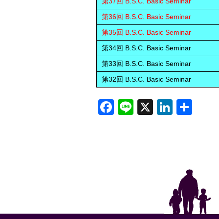
第37回 B.S.C. Basic Seminar
第36回 B.S.C. Basic Seminar
第35回 B.S.C. Basic Seminar
第34回 B.S.C. Basic Seminar
第33回 B.S.C. Basic Seminar
第32回 B.S.C. Basic Seminar
Facebook
Line
X
Linked
共
有