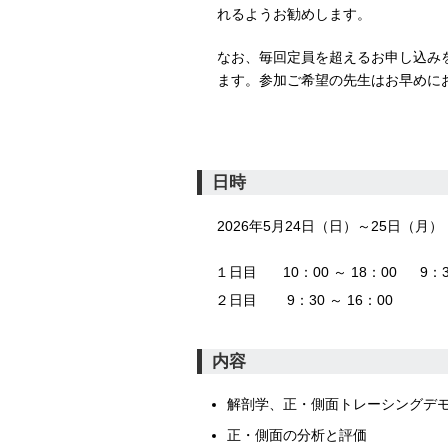
れるようお勧めします。
なお、毎回定員を超えるお申し込み
ます。参加ご希望の先生はお早めに
日時
2026年5月24日（日）～25日（月）
１日目
10：00 ～ 18：00
9：
２日目
9：30 ～ 16：00
内容
解剖学、正・側面トレーシングデ
正・側面の分析と評価