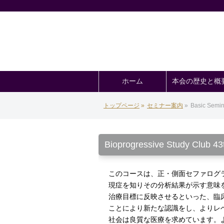
ホーム
本会の歴史と概
トップページ
»
セミナー案内
»
Basic Semin
Bioprogressive Study Club 43
このコースは、正・側面セファログ
現症を知りその分析結果が示す意味
治療目標に反映させるといった、臨
ことにより新たな認識をし、よりレ
社会は良質な医療を求めています。