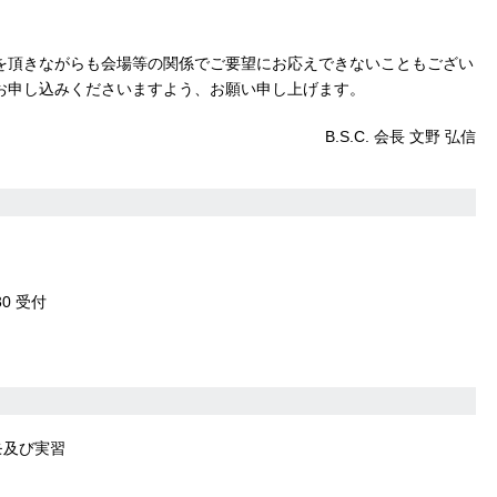
を頂きながらも会場等の関係でご要望にお応えできないこともござい
お申し込みくださいますよう、お願い申し上げます。
B.S.C. 会長 文野 弘信
30 受付
モ及び実習