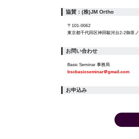
協賛：(株)JM Ortho
〒101-0062
東京都千代田区神田駿河台2-2御茶ノ
お問い合わせ
Basic Seminar 事務局
bscbasicseminar＠gmail.com
お申込み