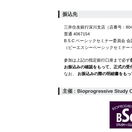
振込先
三井住友銀行深川支店（店番号：80
普通 4067154
B.S.C.ベーシックセミナー委員会 会
（ビーエスシーベーシックセミナーイ
参加は上記の指定銀行口座まで必ず
お振込みの確認をもって、正式の受
なお、
お振込みの際の明細書をもっ
主催 : Bioprogressive Study 