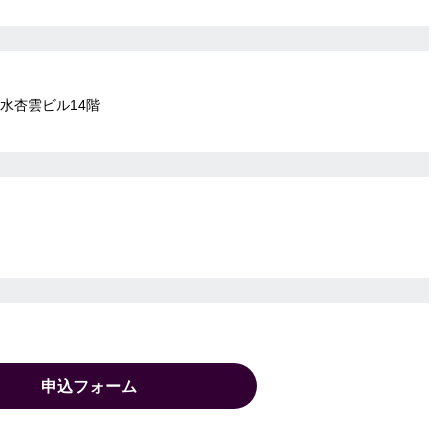
水杏雲ビル14階
申込フォーム