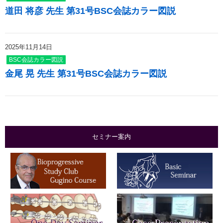
道田 将彦 先生 第31号BSC会誌カラー図説
2025年11月14日
BSC会誌カラー図説
金尾 晃 先生 第31号BSC会誌カラー図説
セミナー案内