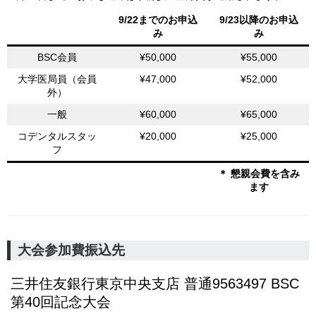
9/22までのお申込
9/23以降のお申込
み
み
BSC会員
¥50,000
¥55,000
大学医局員（会員
¥47,000
¥52,000
外）
一般
¥60,000
¥65,000
コデンタルスタッ
¥20,000
¥25,000
フ
＊ 懇親会費を含み
ます
大会参加費振込先
三井住友銀行東京中央支店 普通9563497 BSC
第40回記念大会