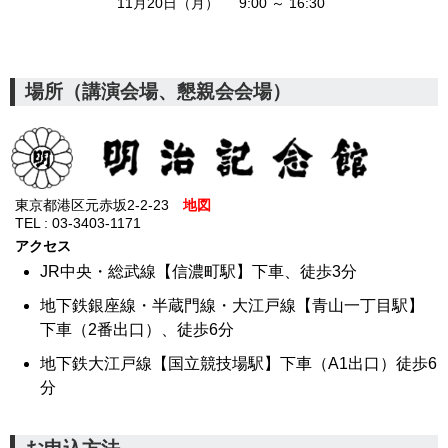
11月20日（月）
9:00 ～ 16:30
場所（講演会場、懇親会会場）
東京都港区元赤坂2-2-23
地図
TEL : 03-3403-1171
アクセス
JR中央・総武線【信濃町駅】下車、徒歩3分
地下鉄銀座線・半蔵門線・大江戸線【青山一丁目駅】
下車（2番出口）、徒歩6分
地下鉄大江戸線【国立競技場駅】下車（A1出口）徒歩6
分