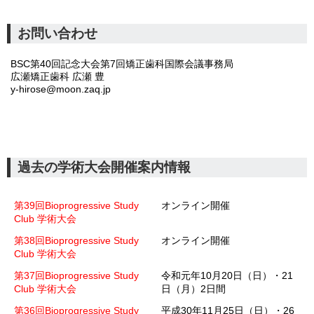
お問い合わせ
BSC第40回記念大会第7回矯正歯科国際会議事務局
広瀬矯正歯科 広瀬 豊
y-hirose@moon.zaq.jp
過去の学術大会開催案内情報
第39回Bioprogressive Study
オンライン開催
Club 学術大会
第38回Bioprogressive Study
オンライン開催
Club 学術大会
第37回Bioprogressive Study
令和元年10月20日（日）・21
Club 学術大会
日（月）2日間
第36回Bioprogressive Study
平成30年11月25日（日）・26