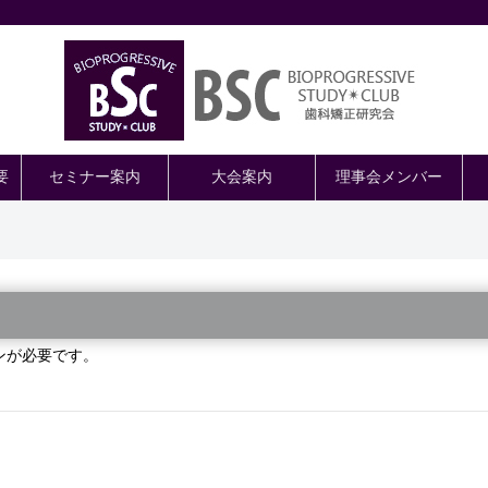
要
セミナー案内
大会案内
理事会メンバー
ンが必要です。