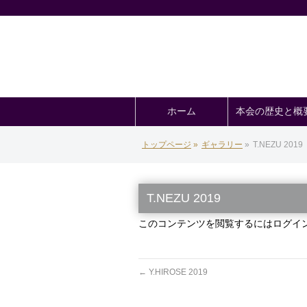
ホーム
本会の歴史と概
トップページ
»
ギャラリー
»
T.NEZU 2019
T.NEZU 2019
このコンテンツを閲覧するにはログイ
←
Y.HIROSE 2019