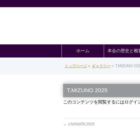
ホーム
本会の歴史と概
トップページ
»
ギャラリー
»
T.MIZUNO 20
T.MIZUNO 2025
このコンテンツを閲覧するにはログイ
←
J.NAGATA 2025