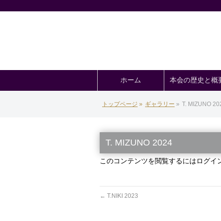
ホーム
本会の歴史と概
トップページ
»
ギャラリー
»
T. MIZUNO 20
T. MIZUNO 2024
このコンテンツを閲覧するにはログイ
←
T.NIKI 2023